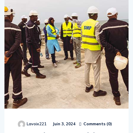
Comments (
0
)
Lavoix221
Juin 3, 2024