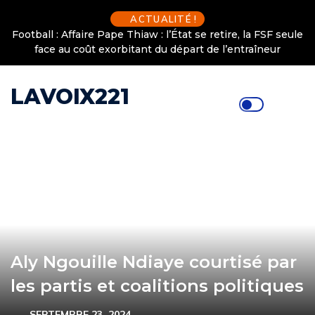
ACTUALITÉ !
Football : Affaire Pape Thiaw : l’État se retire, la FSF seule
face au coût exorbitant du départ de l’entraîneur
LAVOIX221
Aly Ngouille Ndiaye courtisé par
les partis et coalitions politiques
SEPTEMBRE 23, 2024