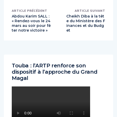
ARTICLE PRÉCÉDENT
ARTICLE SUIVANT
Abdou Karim SALL :
Cheikh Diba à la têt
« Rendez-vous le 24
e du Ministère des F
mars au soir pour fê
inances et du Budg
ter notre victoire »
et
Touba : l’ARTP renforce son
dispositif à l’approche du Grand
Magal