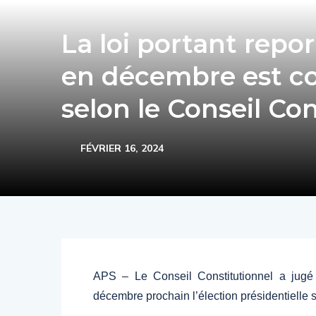
La loi portant repor
en décembre est con
selon le Conseil Co
FÉVRIER 16, 2024
APS – Le Conseil Constitutionnel a jugé c
décembre prochain l’élection présidentielle 