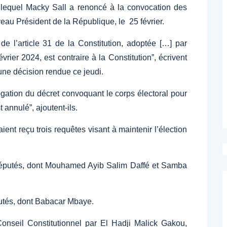
lequel Macky Sall a renoncé à la convocation des
veau Président de la République, le 25 février.
 de l’article 31 de la Constitution, adoptée […] par
ier 2024, est contraire à la Constitution”, écrivent
une décision rendue ce jeudi.
ogation du décret convoquant le corps électoral pour
t annulé”, ajoutent-ils.
nt reçu trois requêtes visant à maintenir l’élection
députés, dont Mouhamed Ayib Salim Daffé et Samba
utés, dont Babacar Mbaye.
nseil Constitutionnel par El Hadji Malick Gakou,