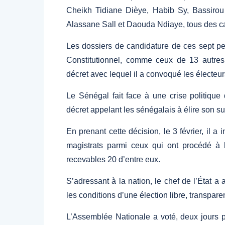
Cheikh Tidiane Dièye, Habib Sy, Bassiro
Alassane Sall et Daouda Ndiaye, tous des can
Les dossiers de candidature de ces sept pe
Constitutionnel, comme ceux de 13 autres 
décret avec lequel il a convoqué les électeur
Le Sénégal fait face à une crise politiqu
décret appelant les sénégalais à élire son s
En prenant cette décision, le 3 février, il
magistrats parmi ceux qui ont procédé à 
recevables 20 d’entre eux.
S’adressant à la nation, le chef de l’État a 
les conditions d’une élection libre, transpar
L’Assemblée Nationale a voté, deux jours pl