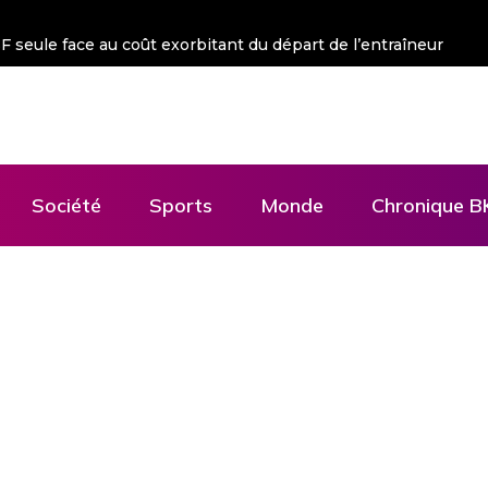
 FSF seule face au coût exorbitant du départ de l’entraîneur
Société
Sports
Monde
Chronique B