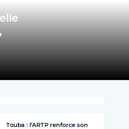
elle
,
Touba : l’ARTP renforce son