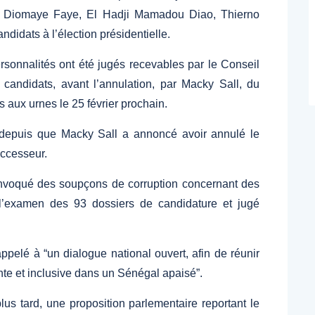
u Diomaye Faye, El Hadji Mamadou Diao, Thierno
didats à l’élection présidentielle.
rsonnalités ont été jugés recevables par le Conseil
candidats, avant l’annulation, par Macky Sall, du
s aux urnes le 25 février prochain.
e depuis que Macky Sall a annoncé avoir annulé le
uccesseur.
 a invoqué des soupçons de corruption concernant des
l’examen des 93 dossiers de candidature et jugé
appelé à “un dialogue national ouvert, afin de réunir
ente et inclusive dans un Sénégal apaisé”.
us tard, une proposition parlementaire reportant le