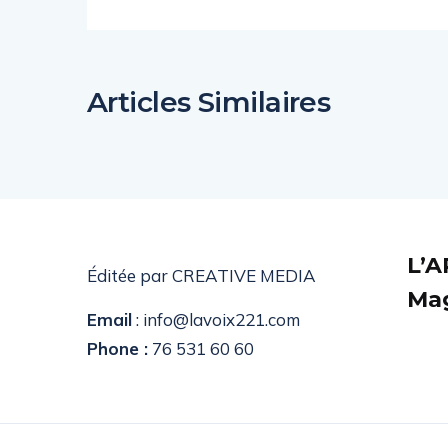
Articles Similaires
L’A
Éditée par CREATIVE MEDIA
Mag
Email
: info@lavoix221.com
Phone :
76 531 60 60