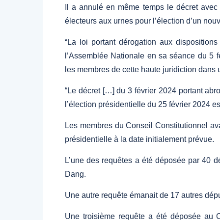
Il a annulé en même temps le décret avec 
électeurs aux urnes pour l’élection d’un nou
“La loi portant dérogation aux dispositions
l’Assemblée Nationale en sa séance du 5 févr
les membres de cette haute juridiction dans 
“Le décret […] du 3 février 2024 portant abr
l’élection présidentielle du 25 février 2024 es
Les membres du Conseil Constitutionnel avaie
présidentielle à la date initialement prévue.
L’une des requêtes a été déposée par 40 
Dang.
Une autre requête émanait de 17 autres dép
Une troisième requête a été déposée au Co