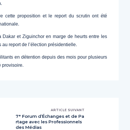
.
e cette proposition et le report du scrutin ont été
nationale.
à Dakar et Ziguinchor en marge de heurts entre les
au report de l’élection présidentielle.
ilitants en détention depuis des mois pour plusieurs
 provisoire.
ARTICLE SUIVANT
7ᵉ Forum d’Échanges et de Pa
rtage avec les Professionnels
des Médias