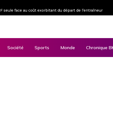
 FSF seule face au coût exorbitant du départ de l’entraîneur
Société
Sports
Monde
Chronique B