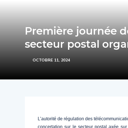
Première journée de
secteur postal orga
OCTOBRE 11, 2024
L’autorité de régulation des télécommunicat
concertation sur le secteur postal axée su