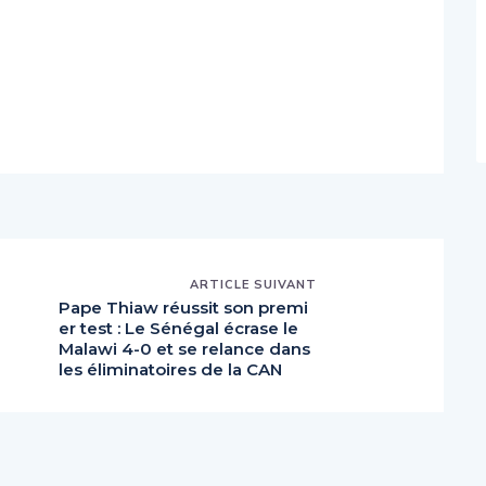
ARTICLE SUIVANT
Pape Thiaw réussit son premi
er test : Le Sénégal écrase le
Malawi 4-0 et se relance dans
les éliminatoires de la CAN