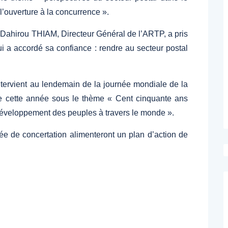
’ouverture à la concurrence ».
 Dahirou THIAM, Directeur Général de l’ARTP, a pris
i a accordé sa confiance : rendre au secteur postal
intervient au lendemain de la journée mondiale de la
ée cette année sous le thème « Cent cinquante ans
éveloppement des peuples à travers le monde ».
e de concertation alimenteront un plan d’action de