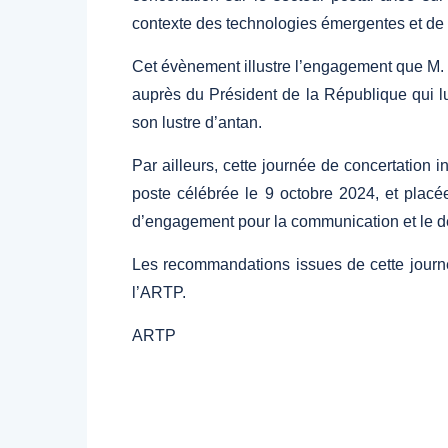
contexte des technologies émergentes et de l
Cet évènement illustre l’engagement que M.
auprès du Président de la République qui lu
son lustre d’antan.
Par ailleurs, cette journée de concertation 
poste célébrée le 9 octobre 2024, et plac
d’engagement pour la communication et le d
Les recommandations issues de cette journé
l’ARTP.
ARTP