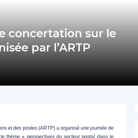
 concertation sur le
nisée par l’ARTP
ions et des postes (ARTP) a organisé une journée de
r le thème « perspectives du secteur postal dans le