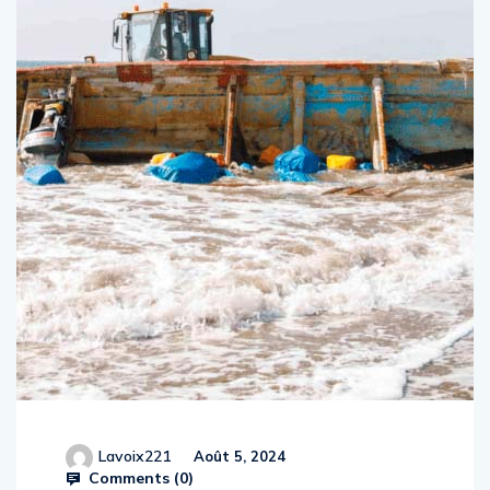
Lavoix221
Août 5, 2024
Comments (
0
)