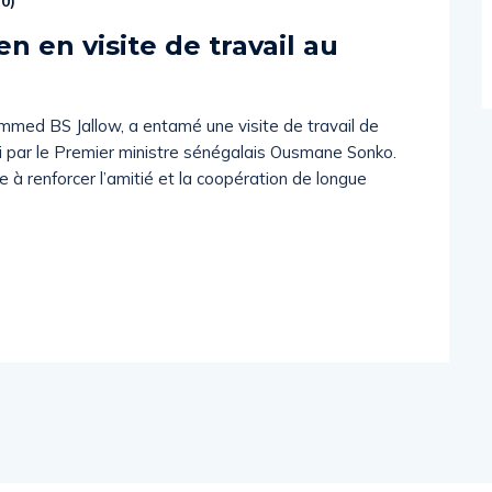
(
0
)
n en visite de travail au
med BS Jallow, a entamé une visite de travail de
lli par le Premier ministre sénégalais Ousmane Sonko.
se à renforcer l’amitié et la coopération de longue