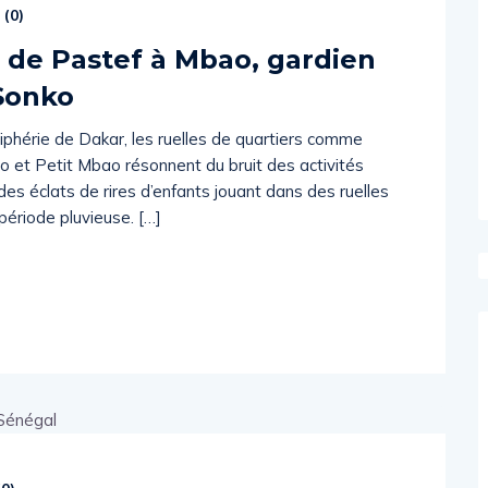
 (
0
)
r de Pastef à Mbao, gardien
 Sonko
phérie de Dakar, les ruelles de quartiers comme
o et Petit Mbao résonnent du bruit des activités
es éclats de rires d’enfants jouant dans des ruelles
période pluvieuse. […]