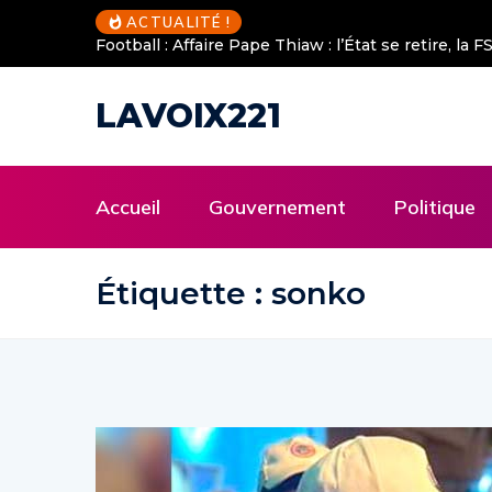
ACTUALITÉ !
Football : Affaire Pape Thiaw : l’État se retire, la FSF
LAVOIX221
Accueil
Gouvernement
Politique
Étiquette :
sonko