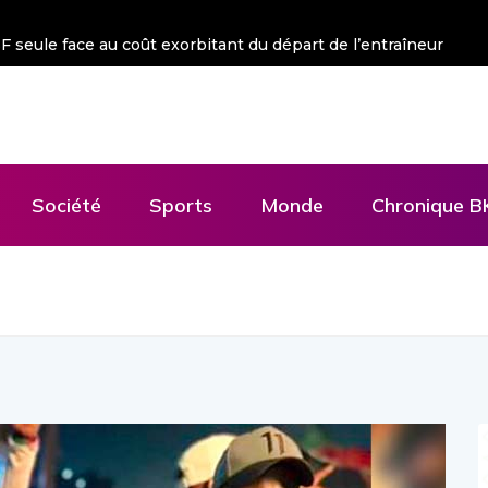
 seule face au coût exorbitant du départ de l’entraîneur
Visite du
Société
Sports
Monde
Chronique B