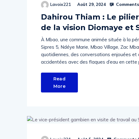
Comments
Lavoix221
Août 29, 2024
Dahirou Thiam : Le pilie
de la vision Diomaye et
À Mbao, une commune animée située à la péri
Sipres 5, Ndéye Marie, Mbao Village, Zac Mba
quotidiennes, des conversations enjouées et d
accidentées avec des flaques d’eau en cette 
Read
More