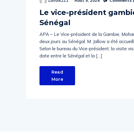
Comments 
Lavoix221
Août 5, 2024
Le vice-président gambie
Sénégal
APA – Le Vice-président de la Gambie, Moham
deux jours au Sénégal. M. Jallow a été accuei
Selon le bureau du Vice-président, la visite vi
date entre le Sénégal et la […]
Read
More