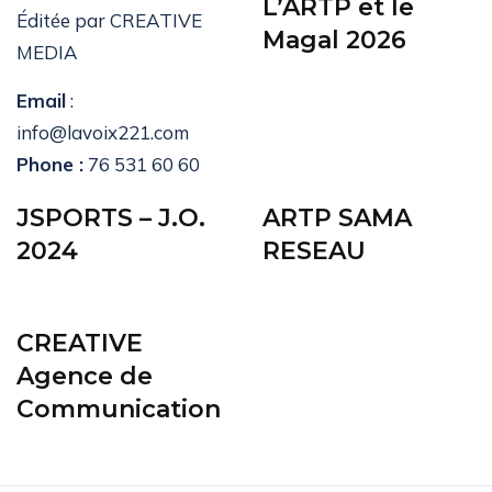
L’ARTP et le
Éditée par CREATIVE
Magal 2026
MEDIA
Email
:
info@lavoix221.com
Phone :
76 531 60 60
JSPORTS – J.O.
ARTP SAMA
2024
RESEAU
CREATIVE
Agence de
Communication