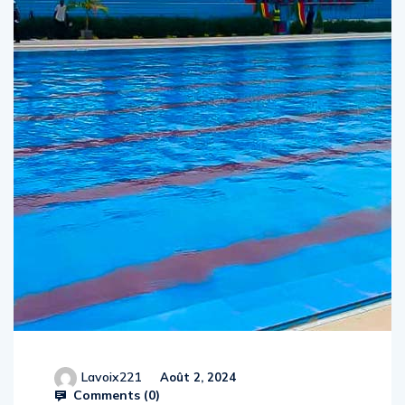
Lavoix221
Août 2, 2024
Comments (
0
)