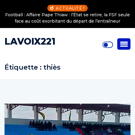
ACTUALITÉ !
Football : Affaire Pape Thiaw : l’État se retire, la FSF seule
face au coût exorbitant du départ de l’entraîneur
LAVOIX221
Étiquette :
thiès