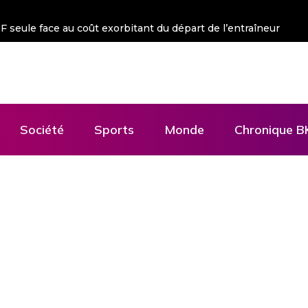
 FSF seule face au coût exorbitant du départ de l’entraîneur
Société
Sports
Monde
Chronique B