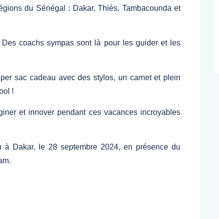
 régions du Sénégal : Dakar, Thiès, Tambacounda et
er. Des coachs sympas sont là pour les guider et les
super sac cadeau avec des stylos, un carnet et plein
ool !
aginer et innover pendant ces vacances incroyables
lieu à Dakar, le 28 septembre 2024, en présence du
am.