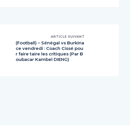
ARTICLE SUIVANT
(Football) – Sénégal vs Burkina
ce vendredi : Coach Cissé pou
r faire taire les critiques (Par B
oubacar Kambel DIENG)