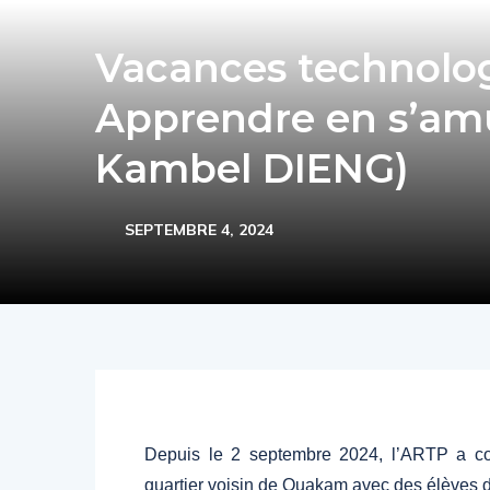
Vacances technolog
Apprendre en s’amu
Kambel DIENG)
SEPTEMBRE 4, 2024
Depuis le 2 septembre 2024, l’ARTP a c
quartier voisin de Ouakam avec des élèves d