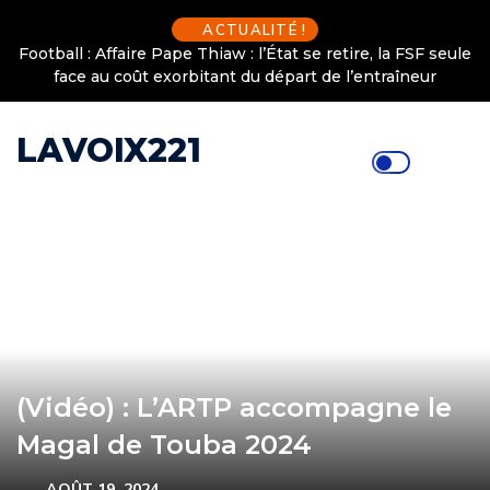
ACTUALITÉ !
Football : Affaire Pape Thiaw : l’État se retire, la FSF seule
face au coût exorbitant du départ de l’entraîneur
LAVOIX221
(Vidéo) : L’ARTP accompagne le
Magal de Touba 2024
AOÛT 19, 2024