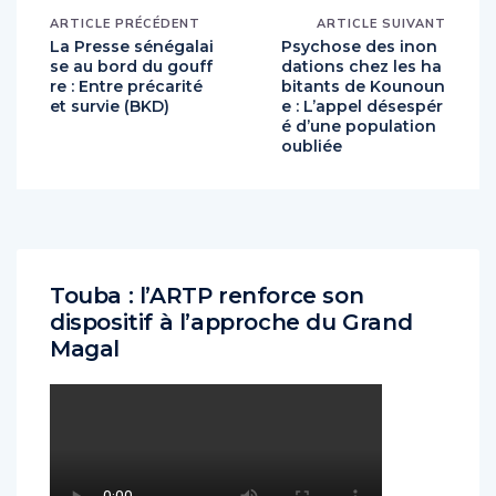
ARTICLE PRÉCÉDENT
ARTICLE SUIVANT
La Presse sénégalai
Psychose des inon
se au bord du gouff
dations chez les ha
re : Entre précarité
bitants de Kounoun
et survie (BKD)
e : L’appel désespér
é d’une population
oubliée
Touba : l’ARTP renforce son
dispositif à l’approche du Grand
Magal