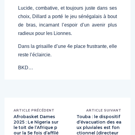
Lucide, combative, et toujours juste dans ses
choix, Dillard a porté le jeu sénégalais à bout
de bras, incarnant l’espoir d’un avenir plus
radieux pour les Lionnes.
Dans la grisaille d’une 4e place frustrante, elle
reste l’éclaircie.
BKD…
ARTICLE PRÉCÉDENT
ARTICLE SUIVANT
Afrobasket Dames
Touba : le dispositif
2025 : Le Nigeria sur
d’évacuation des ea
le toit de l’Afrique p
ux pluviales est fon
our la 5e fois d’affilé
ctionnel (directeur