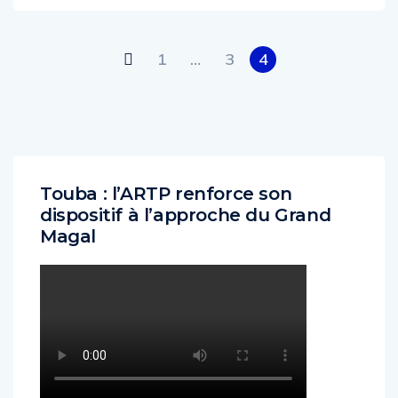
1
…
3
4
Touba : l’ARTP renforce son
dispositif à l’approche du Grand
Magal