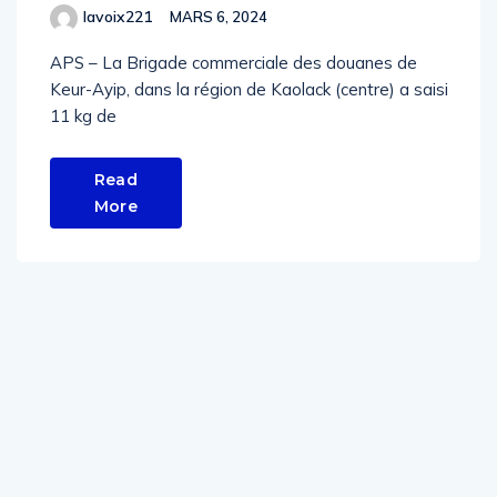
lavoix221
MARS 6, 2024
APS – La Brigade commerciale des douanes de
Keur-Ayip, dans la région de Kaolack (centre) a saisi
11 kg de
Read
More