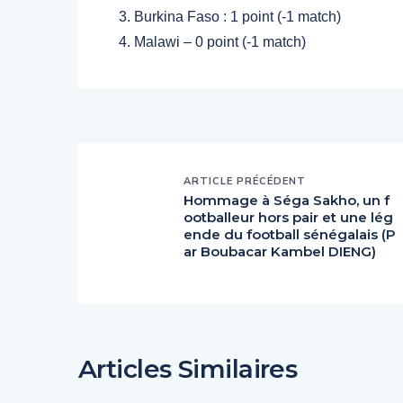
3.⁠ ⁠Burkina Faso : 1 point (-1 match)
4.⁠ ⁠Malawi – 0 point (-1 match)
ARTICLE PRÉCÉDENT
Hommage à Séga Sakho, un f
ootballeur hors pair et une lég
ende du football sénégalais (P
ar Boubacar Kambel DIENG)
Articles Similaires