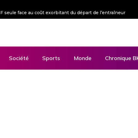
 FSF seule face au coût exorbitant du départ de l’entraîneur
Société
Sports
Monde
Chronique B