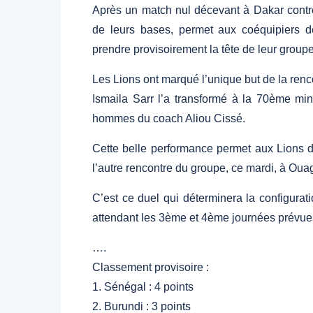
Après un match nul décevant à Dakar contre
de leurs bases, permet aux coéquipiers d
prendre provisoirement la tête de leur groupe
Les Lions ont marqué l’unique but de la renc
Ismaila Sarr l’a transformé à la 70ème min
hommes du coach Aliou Cissé.
Cette belle performance permet aux Lions de
l’autre rencontre du groupe, ce mardi, à Oua
C’est ce duel qui déterminera la configura
attendant les 3ème et 4ème journées prévue
….
Classement provisoire :
1.⁠ ⁠Sénégal : 4 points
2.⁠ ⁠Burundi : 3 points