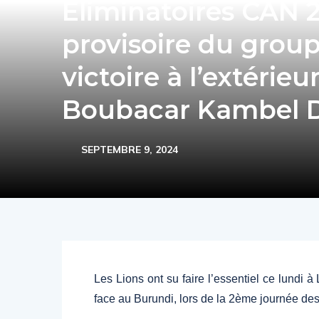
Éliminatoires CAN 2
provisoire du group
victoire à l’extérie
Boubacar Kambel 
SEPTEMBRE 9, 2024
Les Lions ont su faire l’essentiel ce lundi 
face au Burundi, lors de la 2ème journée de