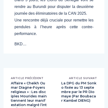
rendre au Burundi pour disputer la deuxième
journée des éliminatoires de la CAN 2025.
Une rencontre déjà cruciale pour remettre les
pendules à l’heure après cette contre-
performance.
BKD…
ARTICLE PRÉCÉDENT
ARTICLE SUIVANT
Affaire « Cheikh Ou
La DPG du PM Sonk
mar Diagne-Foyers
o fixée au 13 septe
religieux » : Les disc
mbre par le PR Dio
iples Mourides main
maye (Par Boubaca
tiennent leur manif
r Kambel DIENG)
estation malgré l’int