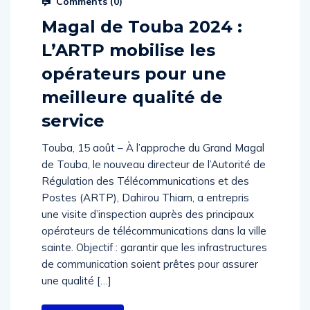
Magal de Touba 2024 :
L’ARTP mobilise les
opérateurs pour une
meilleure qualité de
service
Touba, 15 août – À l’approche du Grand Magal
de Touba, le nouveau directeur de l’Autorité de
Régulation des Télécommunications et des
Postes (ARTP), Dahirou Thiam, a entrepris
une visite d’inspection auprès des principaux
opérateurs de télécommunications dans la ville
sainte. Objectif : garantir que les infrastructures
de communication soient prêtes pour assurer
une qualité […]
Read