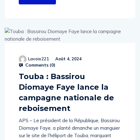
Lavoix221
Août 4, 2024
Comments (
0
)
Touba : Bassirou
Diomaye Faye lance la
campagne nationale de
reboisement
APS – Le président de la République, Bassirou
Diomaye Faye, a planté dimanche un manguier
sur le site de l’héliport de Touba, marquant
ainsi la Journée nationale de l’arbre et le