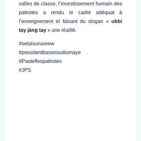
salles de classe, l’investissement humain des
patriotes a rendu le cadre adéquat à
l’enseignement et faisant du slogan «
ubbi
tay jáng tay
» une réalité.
#setalsunureew
#presidentbassiroudiomaye
#Pasteflespatriotes
#JPS