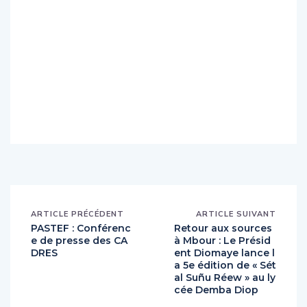
ARTICLE PRÉCÉDENT
ARTICLE SUIVANT
PASTEF : Conférenc
Retour aux sources
e de presse des CA
à Mbour : Le Présid
DRES
ent Diomaye lance l
a 5e édition de « Sét
al Suñu Réew » au ly
cée Demba Diop