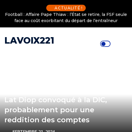
ACTUALITÉ !
Football : Affaire Pape Thiaw : l’État se retire, la FSF seule
face au coût exorbitant du départ de l’entraîneur
LAVOIX221
Lat Diop convoqué à la DIC,
probablement pour une
reddition des comptes
SEPTEMBRE 21, 2024