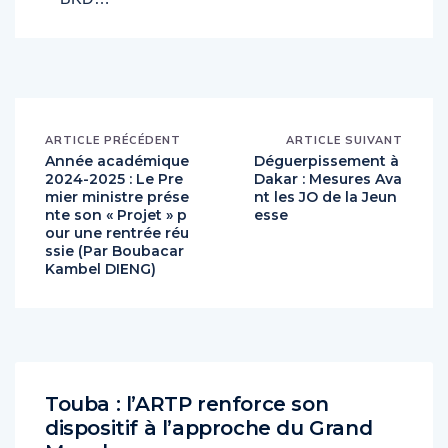
ARTICLE PRÉCÉDENT
ARTICLE SUIVANT
Année académique
Déguerpissement à
2024-2025 : Le Pre
Dakar : Mesures Ava
mier ministre prése
nt les JO de la Jeun
nte son « Projet » p
esse
our une rentrée réu
ssie (Par Boubacar
Kambel DIENG)
Touba : l’ARTP renforce son
dispositif à l’approche du Grand