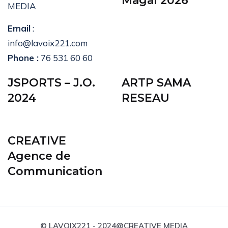
Magal 2026
MEDIA
Email
:
info@lavoix221.com
Phone :
76 531 60 60
JSPORTS – J.O.
ARTP SAMA
2024
RESEAU
CREATIVE
Agence de
Communication
© LAVOIX221 - 2024@CREATIVE MEDIA