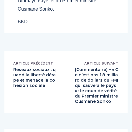
Diomaye Faye, et du Premier ministre,
Ousmane Sonko.
BKD…
ARTICLE PRÉCÉDENT
ARTICLE SUIVANT
Réseaux sociaux : q
(Commentaire) – « C
uand la liberté déra
e n’est pas 1,8 millia
pe et menace la co
rd de dollars du FMI
hésion sociale
qui sauvera le pays
» : le coup de vérité
du Premier ministre
Ousmane Sonko