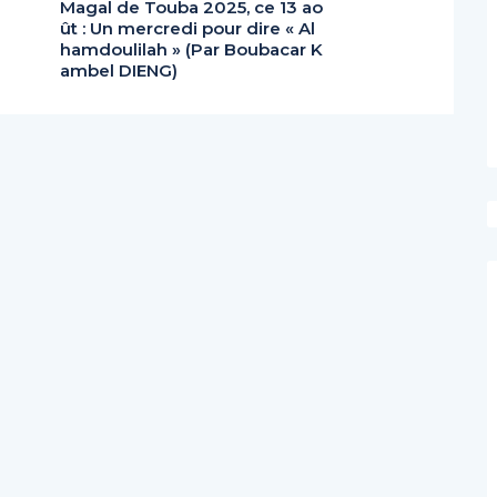
Magal de Touba 2025, ce 13 ao
ût : Un mercredi pour dire « Al
hamdoulilah » (Par Boubacar K
ambel DIENG)