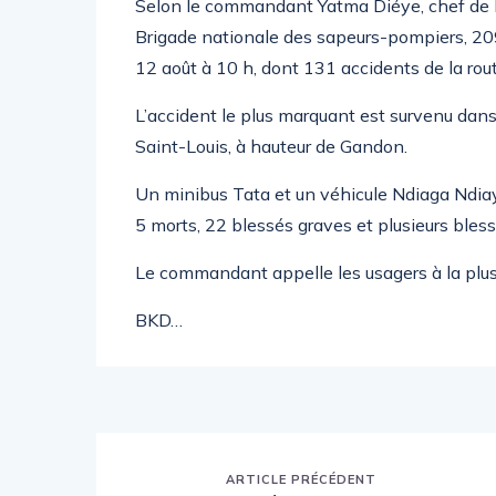
Selon le commandant Yatma Diéye, chef de la 
Brigade nationale des sapeurs-pompiers, 209
12 août à 10 h, dont 131 accidents de la rou
L’accident le plus marquant est survenu dans 
Saint-Louis, à hauteur de Gandon.
Un minibus Tata et un véhicule Ndiaga Ndiaye
5 morts, 22 blessés graves et plusieurs bless
Le commandant appelle les usagers à la plus
BKD…
ARTICLE PRÉCÉDENT