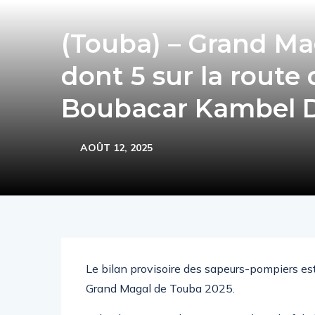
(Touba) – Grand Mag
dont 5 sur la route 
Boubacar Kambel 
AOÛT 12, 2025
Le bilan provisoire des sapeurs-pompiers est
Grand Magal de Touba 2025.