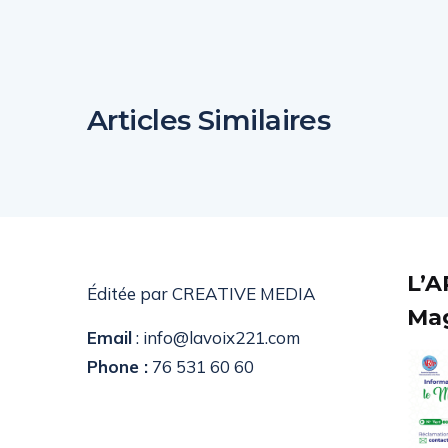
Articles Similaires
L’A
Éditée par CREATIVE MEDIA
Mag
Email
: info@lavoix221.com
Phone :
76 531 60 60