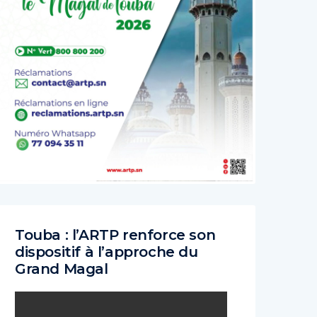
Touba : l’ARTP renforce son
dispositif à l’approche du
Grand Magal