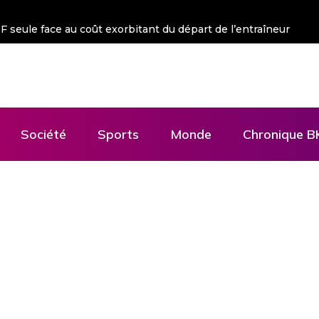
 FSF seule face au coût exorbitant du départ de l’entraîneur
Société
Sports
Monde
Chronique B