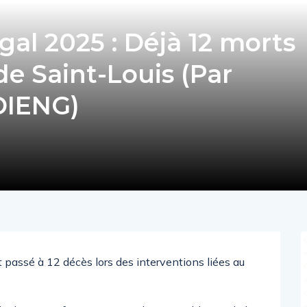
al 2025 : Déjà 12 morts
de Saint-Louis (Par
DIENG)
 passé à 12 décès lors des interventions liées au